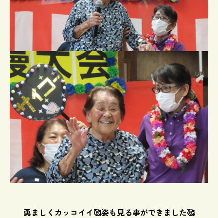
勇ましくカッコイイ🥰姿も見る事ができました🥰