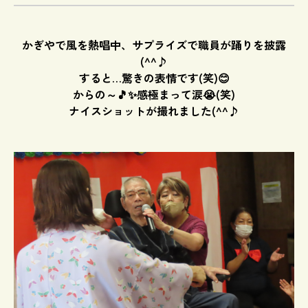
かぎやで風を熱唱中、サプライズで職員が踊りを披露
(^^♪
すると…驚きの表情です(笑)😊
からの～🎵✨感極まって涙😭(笑)
ナイスショットが撮れました(^^♪