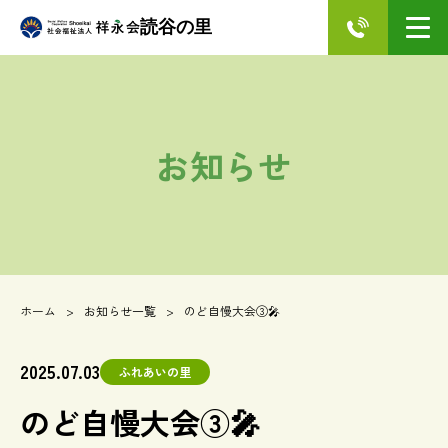
読谷の里
お知らせ
ホーム
お知らせ一覧
のど自慢大会③🎤
2025.07.03
ふれあいの里
のど自慢大会③🎤