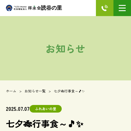
読谷の里
お知らせ
ホーム
お知らせ一覧
七夕🎋行事食～🎵✨
2025.07.07
ふれあいの里
七夕🎋行事食～🎵✨