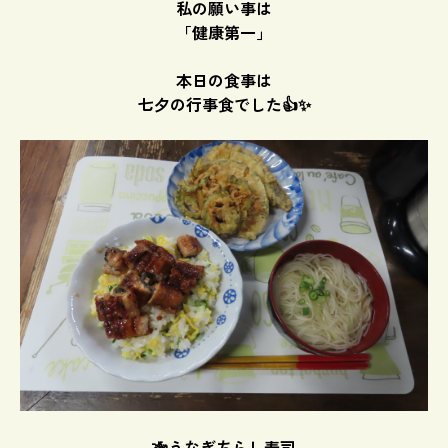
私の願い事は
「健康第一」
本日の食事は
七夕の行事食でした👍✨
🎋うなぎちらし寿司