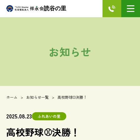
読谷の里
お知らせ
ホーム
お知らせ一覧
高校野球⚾決勝！
2025.08.23
ふれあいの里
高校野球⚾決勝！