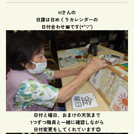
Hさんの
日課は日めくりカレンダーの
日付合わせ📅です(*'▽')
日付と曜日、おまけの天気まで
1つずつ職員と一緒に確認しながら
日付変更をしてくれています😊