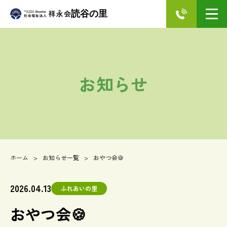
読谷の里
お知らせ
ホーム
お知らせ一覧
おやつ会🍪
2026.04.13
ふれあいの里
おやつ会🍪