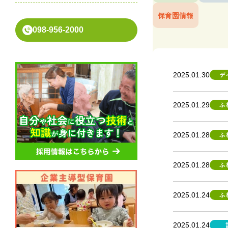
ふくぎの里
保育園情報
098-956-2000
紅華の森
通所介護サービス
デ
2025.01.30
通所介護サービス
ふ
2025.01.29
ホームヘルパーサービス
ふ
2025.01.28
訪問介護
ふ
2025.01.28
居宅介護サービス
ふ
2025.01.24
居宅介護支援
2025.01.24