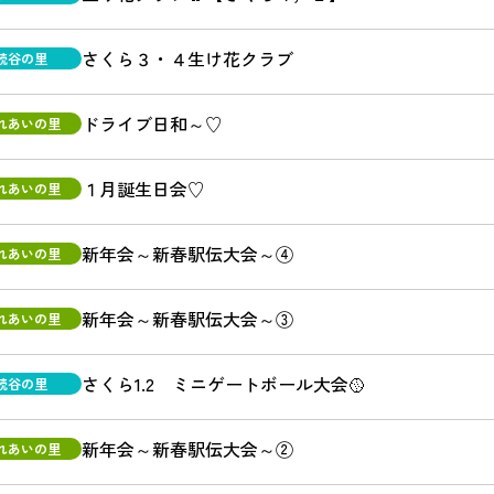
さくら３・４生け花クラブ
読谷の里
ドライブ日和～♡
れあいの里
１月誕生日会♡
れあいの里
新年会～新春駅伝大会～④
れあいの里
新年会～新春駅伝大会～③
れあいの里
さくら1.2 ミニゲートボール大会🥎
読谷の里
新年会～新春駅伝大会～②
れあいの里