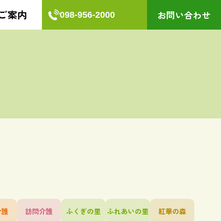
お問い合わせ
098-956-2000
介護
訪問介護
ふくぎの里
ふれあいの里
紅華の森