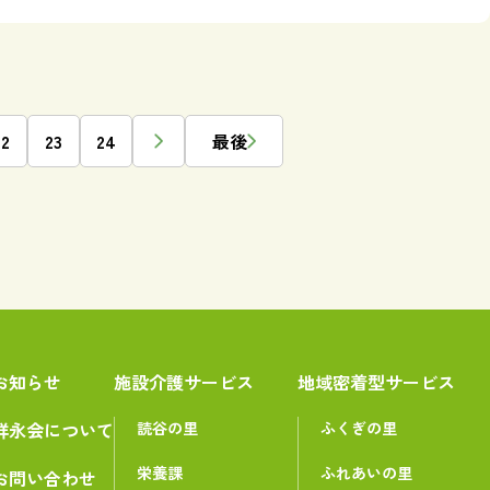
22
23
24
最後
お知らせ
施設介護サービス
地域密着型サービス
祥永会について
読谷の里
ふくぎの里
栄養課
ふれあいの里
お問い合わせ